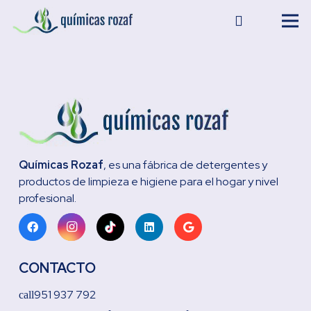
Químicas Rozaf
, es una fábrica de detergentes y
productos de limpieza e higiene para el hogar y nivel
profesional.
CONTACTO
951 937 792
call