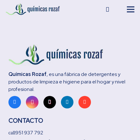
Químicas Rozaf
, es una fábrica de detergentes y
productos de limpieza e higiene para el hogar y nivel
profesional.
CONTACTO
951 937 792
call