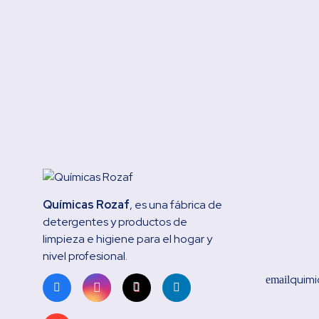
Químicas Rozaf
, es una fábrica de
detergentes y productos de
limpieza e higiene para el hogar y
nivel profesional.
quimi
email