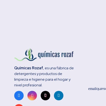
Químicas Rozaf
, es una fábrica de
detergentes y productos de
limpieza e higiene para el hogar y
nivel profesional.
quimi
email