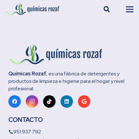
Químicas Rozaf
, es una fábrica de detergentes y
productos de limpieza e higiene para el hogar y nivel
profesional.
CONTACTO
951 937 792
call