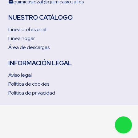
quimicasrozaf@quimicasrozaf.es
email
NUESTRO CATÁLOGO
Línea profesional
Línea hogar
Área de descargas
INFORMACIÓN LEGAL
Aviso legal
Política de cookies
Política de privacidad