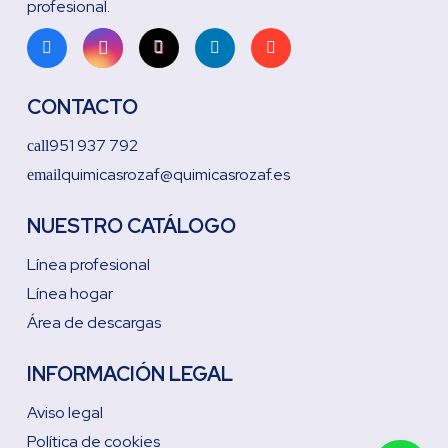
profesional.
CONTACTO
951 937 792
call
quimicasrozaf@quimicasrozaf.es
email
NUESTRO CATÁLOGO
Línea profesional
Línea hogar
Área de descargas
INFORMACIÓN LEGAL
Aviso legal
Política de cookies