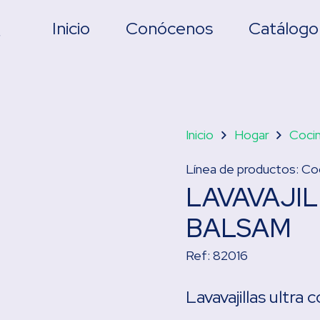
Inicio
Conócenos
Catálogo
Inicio
Hogar
Coci
Línea de productos:
Co
LAVAVAJIL
BALSAM
Ref:
82016
Lavavajillas ultra