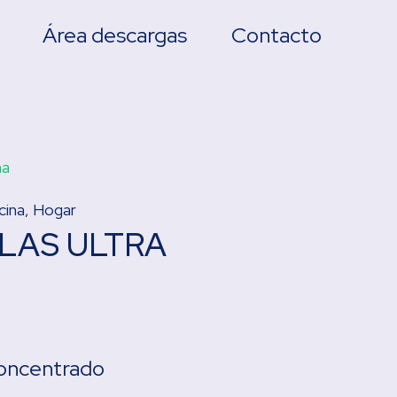
Área descargas
Contacto
na
cina
,
Hogar
LAS ULTRA
 concentrado