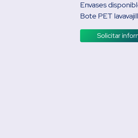
Envases disponibl
Bote PET lavavaji
Solicitar info