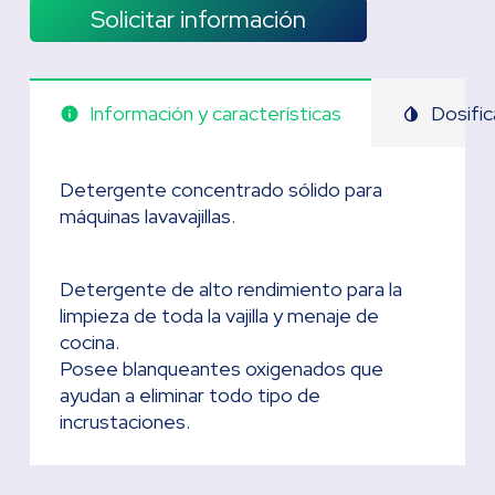
Solicitar información
Información y características
Dosific
info
invert_colors
Detergente concentrado sólido para
máquinas lavavajillas.
Detergente de alto rendimiento para la
limpieza de toda la vajilla y menaje de
cocina.
Posee blanqueantes oxigenados que
ayudan a eliminar todo tipo de
incrustaciones.