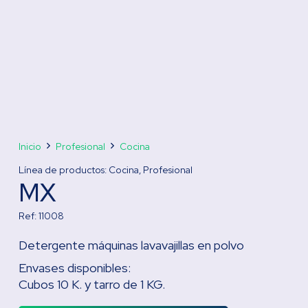
Inicio
Profesional
Cocina
Línea de productos:
Cocina
,
Profesional
MX
Ref:
11008
Detergente máquinas lavavajillas en polvo
Envases disponibles:
Cubos 10 K. y tarro de 1 KG.