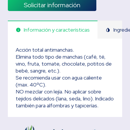
Solicitar información
Información y características
Ingred
info
invert_colors
Acción total antimanchas.
Elimina todo tipo de manchas (café, té,
vino, fruta, tomate, chocolate, potitos de
bebé, sangre, etc.).
Se recomienda usar con agua caliente
(max. 40ºC).
NO mezclar con lejía. No aplicar sobre
tejidos delicados (lana, seda, lino). Indicado
también para alfombras y tapicerías.