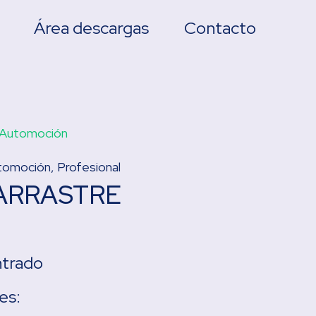
Área descargas
Contacto
Automoción
tomoción
,
Profesional
 ARRASTRE
ntrado
es: