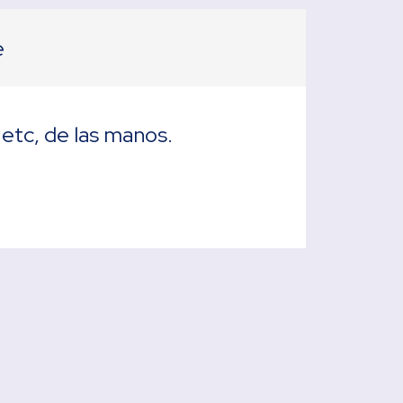
e
 etc, de las manos.