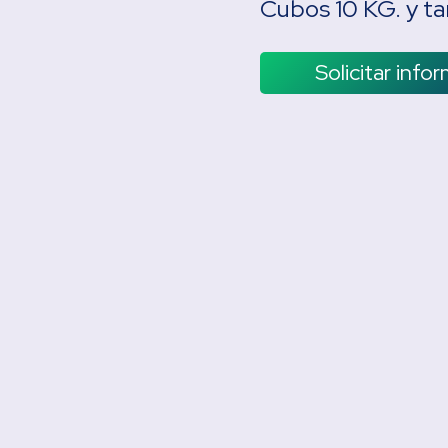
Cubos 10 KG. y ta
Solicitar info