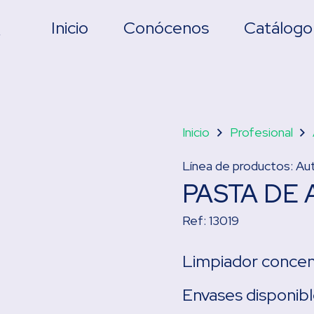
Inicio
Conócenos
Catálogo
Inicio
Profesional
Línea de productos:
Au
PASTA DE
Ref:
13019
Limpiador conce
Envases disponibl