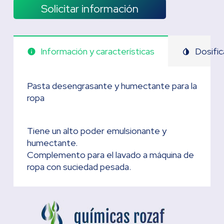
Solicitar información
Información y características
Dosific
info
invert_colors
Pasta desengrasante y humectante para la
ropa
Tiene un alto poder emulsionante y
humectante.
Complemento para el lavado a máquina de
ropa con suciedad pesada.