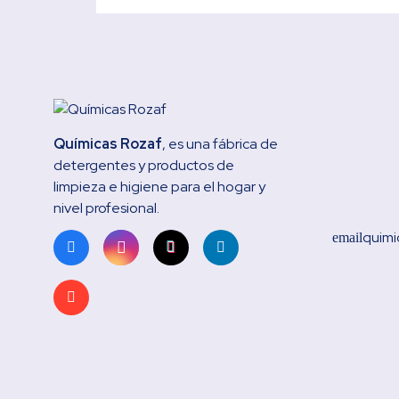
Químicas Rozaf
, es una fábrica de
detergentes y productos de
limpieza e higiene para el hogar y
nivel profesional.
quimi
email