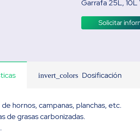
Garrafa 25L, 10L
Solicitar info
ticas
Dosificación
invert_colors
a de hornos, campanas, planchas, etc.
pas de grasas carbonizadas.
.