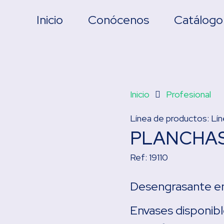
Inicio
Conócenos
Catálogo
Inicio
Profesional
Línea de productos:
Lí
PLANCHAS
Ref:
19110
Desengrasante e
Envases disponibl