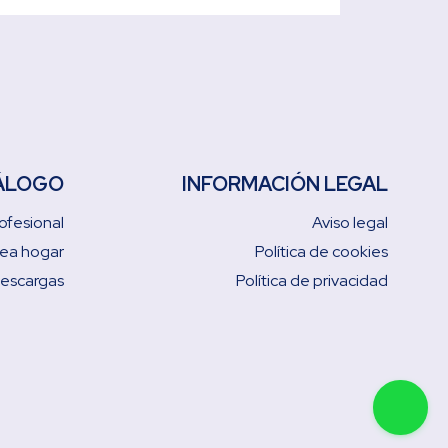
ÁLOGO
INFORMACIÓN LEGAL
ofesional
Aviso legal
nea hogar
Política de cookies
descargas
Política de privacidad