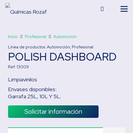
Inicio
Profesional
Automoción
Línea de productos:
Automoción
,
Profesional
POLISH DASHBOARD
Ref:
13009
Limpiavinilos
Envases disponibles:
Garrafa 25L, 10L Y 5L.
Solicitar información