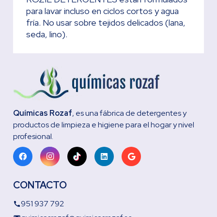
para lavar incluso en ciclos cortos y agua
fría. No usar sobre tejidos delicados (lana,
seda, lino).
Químicas Rozaf
, es una fábrica de detergentes y
productos de limpieza e higiene para el hogar y nivel
profesional.
CONTACTO
951 937 792
call